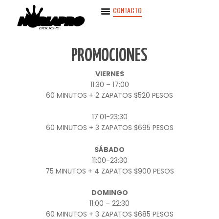
Ir
CONTACTO
al
contenido
PROMOCIONES
VIERNES
11:30 – 17:00
60 MINUTOS + 2 ZAPATOS $520 PESOS
17:01-23:30
60 MINUTOS + 3 ZAPATOS $695 PESOS
SÁBADO
11:00-23:30
75 MINUTOS + 4 ZAPATOS $900 PESOS
DOMINGO
11:00 – 22:30
60 MINUTOS + 3 ZAPATOS $685 PESOS